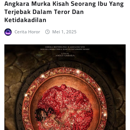
Angkara Murka Kisah Seorang Ibu Yang
Terjebak Dalam Teror Dan
Ketidakadilan
Cerita Horor
Mei 1, 2025