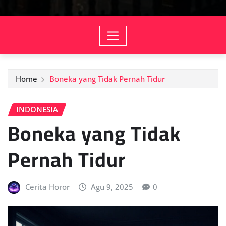
Home
Boneka yang Tidak Pernah Tidur
INDONESIA
Boneka yang Tidak
Pernah Tidur
Cerita Horor
Agu 9, 2025
0