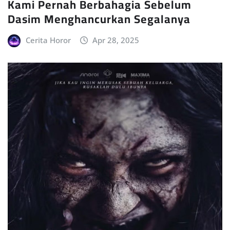
Kami Pernah Berbahagia Sebelum
Dasim Menghancurkan Segalanya
Cerita Horor
Apr 28, 2025