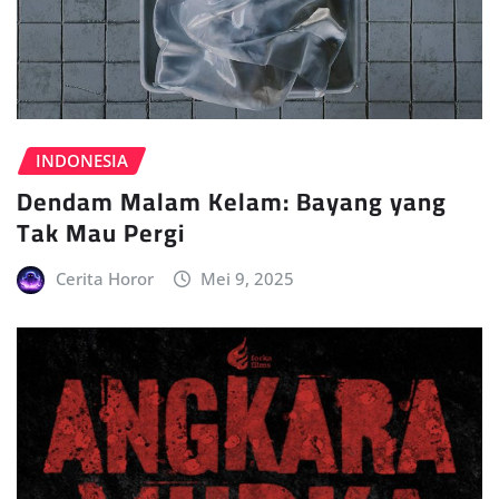
INDONESIA
Dendam Malam Kelam: Bayang yang
Tak Mau Pergi
Cerita Horor
Mei 9, 2025