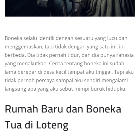
Boneka selalu identik dengan sesuatu yang lucu dan
menggemaskan, tapi tidak dengan yang satu ini. ini
berbeda. Dia tidak pernah tidur, dan dia punya rahasia
yang menakutkan. Cerita tentang boneka ini sudah
lama beredar di desa kecil tempat aku tinggal. Tapi aku
tidak pernah percaya sampai aku sendiri mengalami
langsung apa yang aku sebut mimpi buruk hidupku.
Rumah Baru dan Boneka
Tua di Loteng