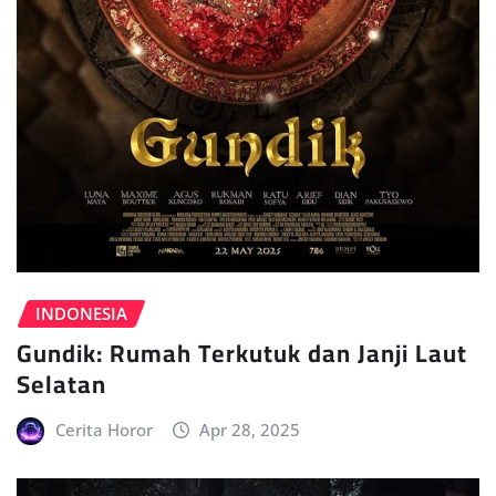
INDONESIA
Gundik: Rumah Terkutuk dan Janji Laut
Selatan
Cerita Horor
Apr 28, 2025