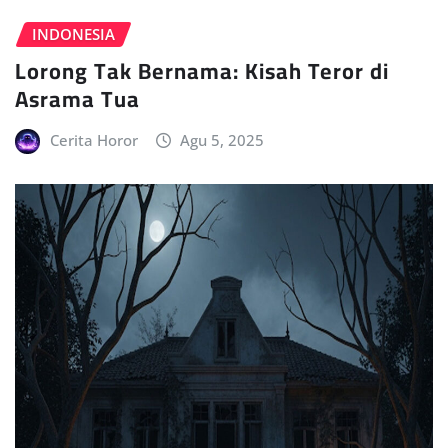
INDONESIA
Lorong Tak Bernama: Kisah Teror di
Asrama Tua
Cerita Horor
Agu 5, 2025