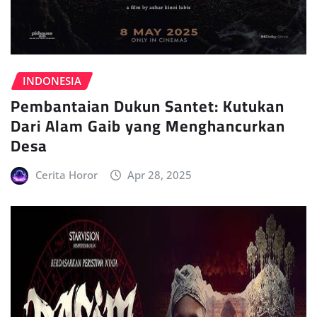
INDONESIA
Pembantaian Dukun Santet: Kutukan
Dari Alam Gaib yang Menghancurkan
Desa
Cerita Horor
Apr 28, 2025