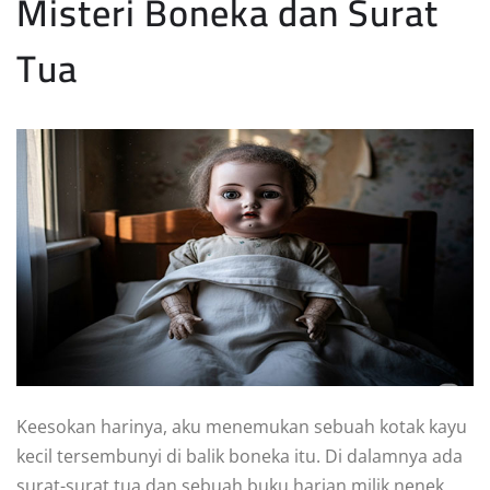
Misteri Boneka dan Surat
Tua
Keesokan harinya, aku menemukan sebuah kotak kayu
kecil tersembunyi di balik boneka itu. Di dalamnya ada
surat-surat tua dan sebuah buku harian milik nenek