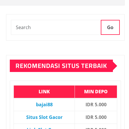
Go
REKOMENDASI SITUS TERBAIK
LINK
MIN DEPO
bajai88
IDR 5.000
Situs Slot Gacor
IDR 5.000