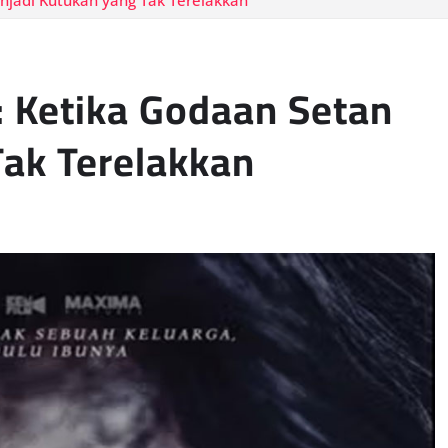
jadi Kutukan yang Tak Terelakkan
 Ketika Godaan Setan
ak Terelakkan