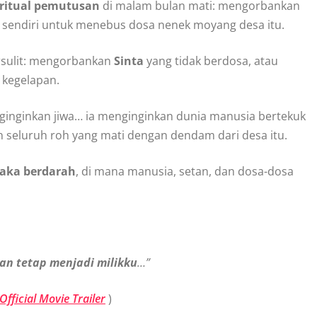
ritual pemutusan
di malam bulan mati: mengorbankan
 sendiri untuk menebus dosa nenek moyang desa itu.
ersulit: mengorbankan
Sinta
yang tidak berdosa, atau
 kegelapan.
nginginkan jiwa… ia menginginkan dunia manusia bertekuk
 seluruh roh yang mati dengan dendam dari desa itu.
aka berdarah
, di mana manusia, setan, dan dosa-dosa
kan tetap menjadi milikku
…”
fficial Movie Trailer
)