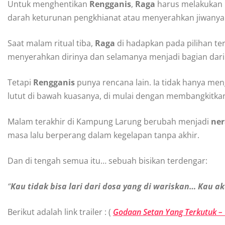
Untuk menghentikan
Rengganis
,
Raga
harus melakukan
darah keturunan pengkhianat atau menyerahkan jiwanya
Saat malam ritual tiba,
Raga
di hadapkan pada pilihan t
menyerahkan dirinya dan selamanya menjadi bagian dari
Tetapi
Rengganis
punya rencana lain. Ia tidak hanya me
lutut di bawah kuasanya, di mulai dengan membangkitkan
Malam terakhir di Kampung Larung berubah menjadi
ner
masa lalu berperang dalam kegelapan tanpa akhir.
Dan di tengah semua itu… sebuah bisikan terdengar:
“
Kau tidak bisa lari dari dosa yang di wariskan… Kau a
Berikut adalah link trailer : (
Godaan Setan Yang Terkutuk – O