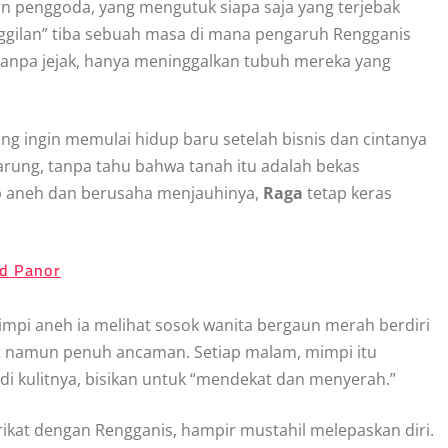
n penggoda, yang mengutuk siapa saja yang terjebak
ggilan” tiba sebuah masa di mana pengaruh Rengganis
 tanpa jejak, hanya meninggalkan tubuh mereka yang
ang ingin memulai hidup baru setelah bisnis dan cintanya
rung, tanpa tahu bahwa tanah itu adalah bekas
p aneh dan berusaha menjauhinya,
Raga
tetap keras
nd Panor
pi aneh ia melihat sosok wanita bergaun merah berdiri
t namun penuh ancaman. Setiap malam, mimpi itu
 di kulitnya, bisikan untuk “mendekat dan menyerah.”
rikat dengan Rengganis, hampir mustahil melepaskan diri.