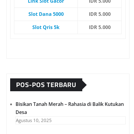
Link Slot Gacor
IDR 5.000
Slot Dana 5000
IDR 5.000
Slot Qris 5k
IDR 5.000
POS-POS TERBARU
Bisikan Tanah Merah – Rahasia di Balik Kutukan
Desa
Agustus 10, 2025