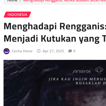
Home
Menghadapi Rengganis: Ketika Godaan Setan Men
INDONESIA
Menghadapi Rengganis:
Menjadi Kutukan yang T
Cerita Horor
Apr 27, 2025
0