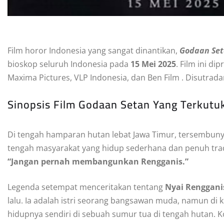
Film horor Indonesia yang sangat dinantikan,
Godaan Set
bioskop seluruh Indonesia pada
15 Mei 2025
. Film ini d
Maxima Pictures, VLP Indonesia, dan Ben Film .​ Disutrada
Sinopsis Film Godaan Setan Yang Terkutu
Di tengah hamparan hutan lebat Jawa Timur, tersembuny
tengah masyarakat yang hidup sederhana dan penuh tradis
“Jangan pernah membangunkan Rengganis.”
Legenda setempat menceritakan tentang
Nyai Renggani
lalu. Ia adalah istri seorang bangsawan muda, namun di 
hidupnya sendiri di sebuah sumur tua di tengah hutan.