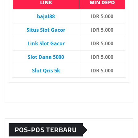
LINK
MIN DEPO
bajai88
IDR 5.000
Situs Slot Gacor
IDR 5.000
Link Slot Gacor
IDR 5.000
Slot Dana 5000
IDR 5.000
Slot Qris 5k
IDR 5.000
POS-POS TERBARU