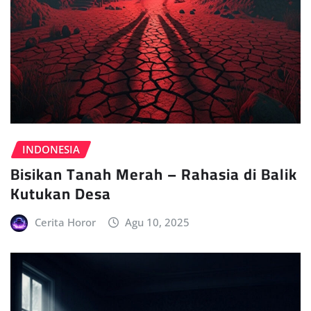
INDONESIA
Bisikan Tanah Merah – Rahasia di Balik
Kutukan Desa
Cerita Horor
Agu 10, 2025