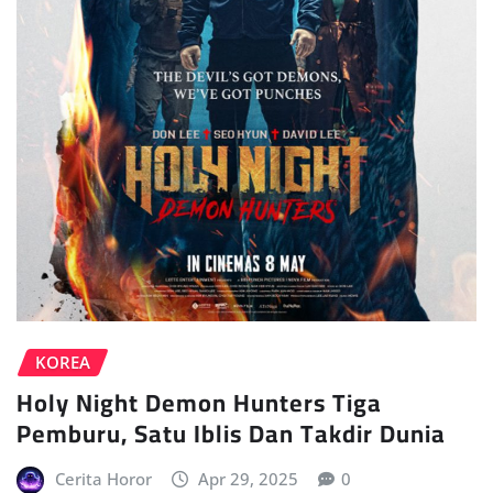
KOREA
Holy Night Demon Hunters Tiga
Pemburu, Satu Iblis Dan Takdir Dunia
Cerita Horor
Apr 29, 2025
0