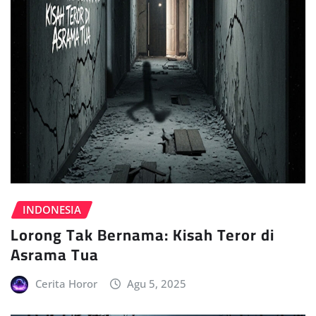
INDONESIA
Lorong Tak Bernama: Kisah Teror di
Asrama Tua
Cerita Horor
Agu 5, 2025