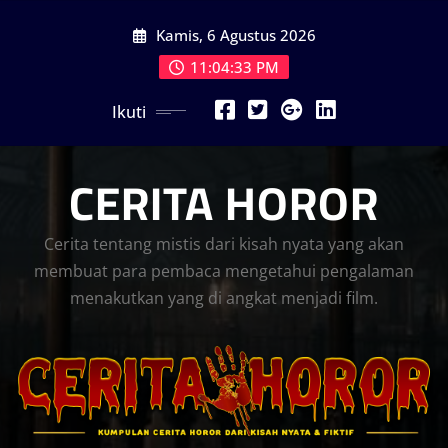
Skip
Kamis, 6 Agustus 2026
to
content
11:04:34 PM
Ikuti
CERITA HOROR
Cerita tentang mistis dari kisah nyata yang akan
membuat para pembaca mengetahui pengalaman
menakutkan yang di angkat menjadi film.