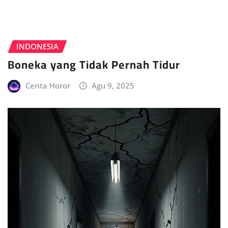
INDONESIA
Boneka yang Tidak Pernah Tidur
Cerita Horor
Agu 9, 2025