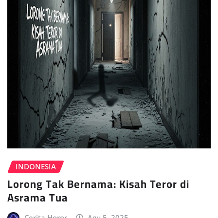
INDONESIA
Lorong Tak Bernama: Kisah Teror di
Asrama Tua
Cerita Horor
Agu 5, 2025