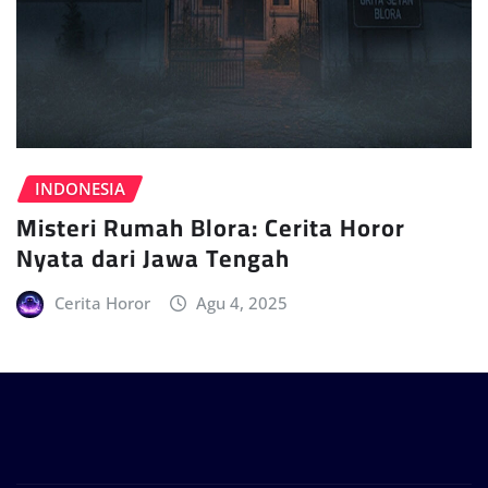
INDONESIA
Misteri Rumah Blora: Cerita Horor
Nyata dari Jawa Tengah
Cerita Horor
Agu 4, 2025