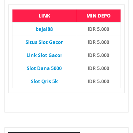
LINK
MIN DEPO
bajai88
IDR 5.000
Situs Slot Gacor
IDR 5.000
Link Slot Gacor
IDR 5.000
Slot Dana 5000
IDR 5.000
Slot Qris 5k
IDR 5.000