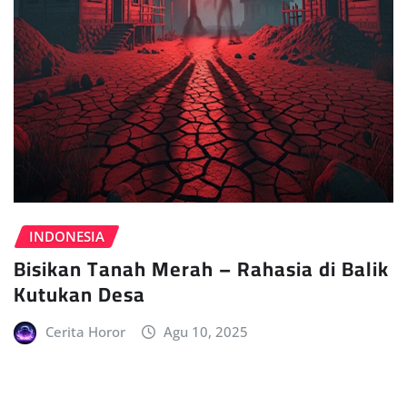
INDONESIA
Bisikan Tanah Merah – Rahasia di Balik
Kutukan Desa
Cerita Horor
Agu 10, 2025