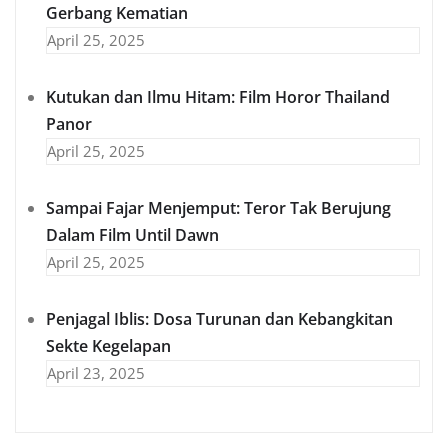
Gerbang Kematian
April 25, 2025
Kutukan dan Ilmu Hitam: Film Horor Thailand
Panor
April 25, 2025
Sampai Fajar Menjemput: Teror Tak Berujung
Dalam Film Until Dawn
April 25, 2025
Penjagal Iblis: Dosa Turunan dan Kebangkitan
Sekte Kegelapan
April 23, 2025