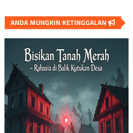
ANDA MUNGKIN KETINGGALAN