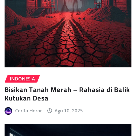
INDONESIA
Bisikan Tanah Merah – Rahasia di Balik
Kutukan Desa
Cerita Horor
Agu 10, 2025