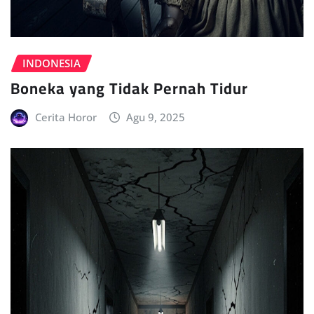
INDONESIA
Boneka yang Tidak Pernah Tidur
Cerita Horor
Agu 9, 2025