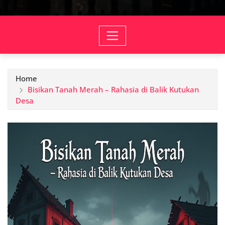
Home
Bisikan Tanah Merah – Rahasia di Balik Kutukan
Desa